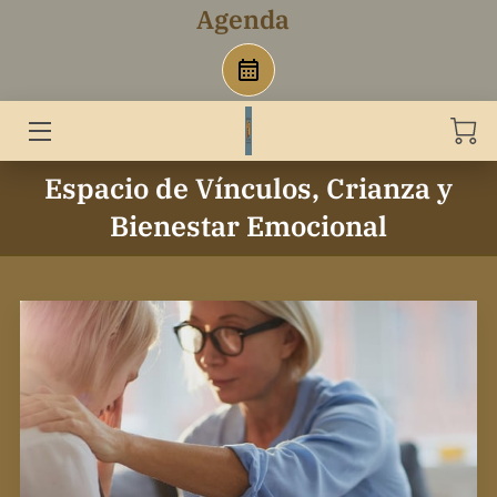
Agenda
INICIO
AGENDA
Espacio de Vínculos, Crianza y
SERVICIO PSICOLOGICO
Bienestar Emocional